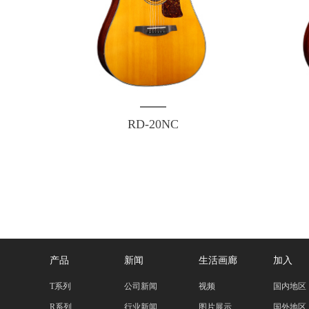
RD-20NC
产品
新闻
生活画廊
加入
T系列
公司新闻
视频
国内地区
R系列
行业新闻
图片展示
国外地区