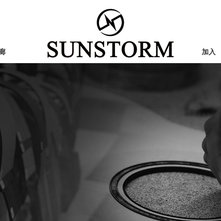
廊
加入
行业新闻
图片展示
国外地区
R系列
S系列