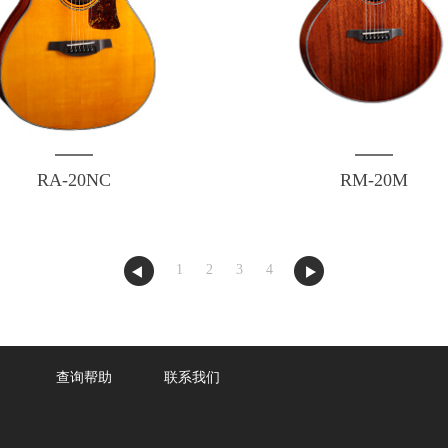
RA-20NC
RM-20M
1
2
3
4
查询帮助
联系我们