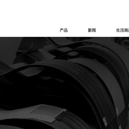
产品
新闻
生活画
公司新闻
视频
国内地区
T系列