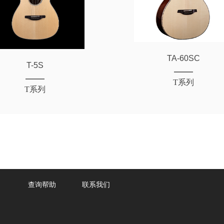
TA-60SC
T-5S
T系列
T系列
查询帮助
联系我们