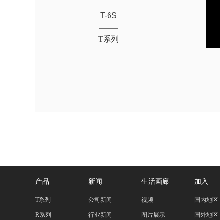
T-6S
T系列
产品
新闻
生活画廊
加入
T系列
公司新闻
视频
国内地区
R系列
行业新闻
图片展示
国外地区