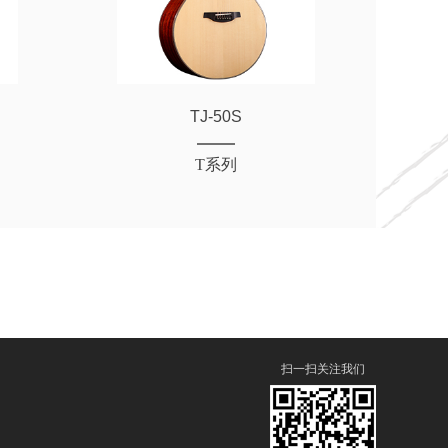
TJ-50S
T系列
扫一扫关注我们