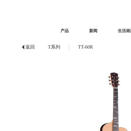
产品
新闻
生活画
返回
T系列
TT-60R
公司新闻
视频
国内地区
T系列